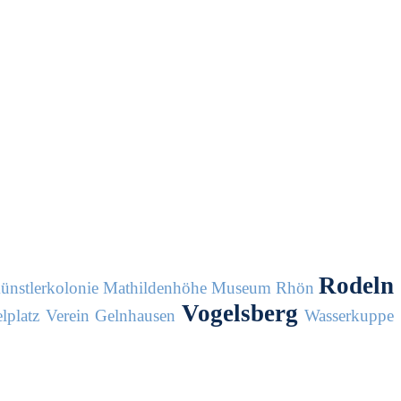
Rodeln
ünstlerkolonie
Mathildenhöhe
Museum
Rhön
Vogelsberg
lplatz
Verein Gelnhausen
Wasserkuppe