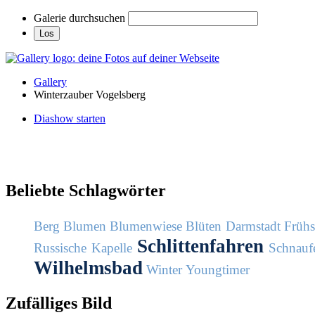
Galerie durchsuchen
Gallery
Winterzauber Vogelsberg
Diashow starten
Beliebte Schlagwörter
Berg
Blumen
Blumenwiese
Blüten
Darmstadt
Früh
Schlittenfahren
Russische Kapelle
Schnaufe
Wilhelmsbad
Winter
Youngtimer
Zufälliges Bild