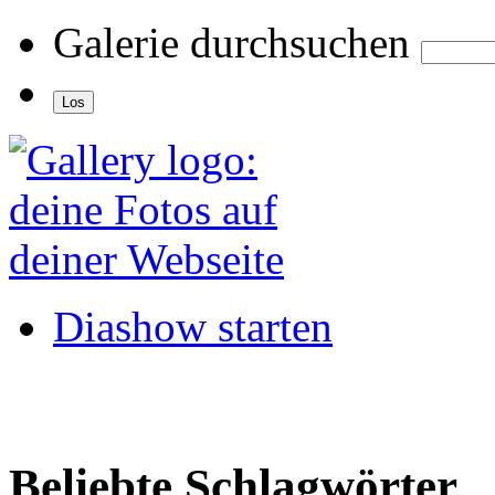
Galerie durchsuchen
Diashow starten
Beliebte Schlagwörter