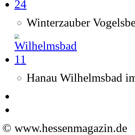
Winterzauber Vogelsb
Hanau Wilhelmsbad im
© www.hessenmagazin.de