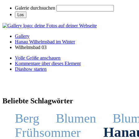
Galerie durchsuchen
Gallery
Hanau Wilhelmsbad im Winter
Wilhelmsbad 03
Volle Größe anschauen
Kommentare über dieses Element
Diashow starten
Beliebte Schlagwörter
Berg
Blumen
Blum
Hana
Frühsommer