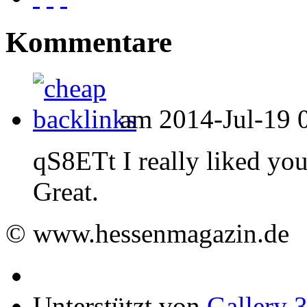
Kommentare
am 2014-Jul-19 0
qS8ETt I really liked yo
Great.
© www.hessenmagazin.de
Unterstützt von
Gallery 3