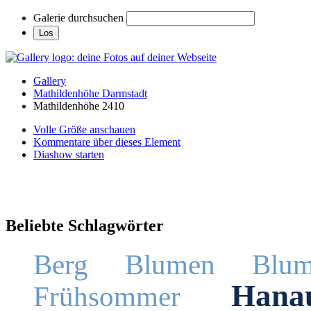
Galerie durchsuchen
Gallery
Mathildenhöhe Darmstadt
Mathildenhöhe 2410
Volle Größe anschauen
Kommentare über dieses Element
Diashow starten
Beliebte Schlagwörter
Berg
Blumen
Blum
Hana
Frühsommer