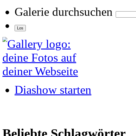
Galerie durchsuchen
Diashow starten
Beliebte Schlagwörter